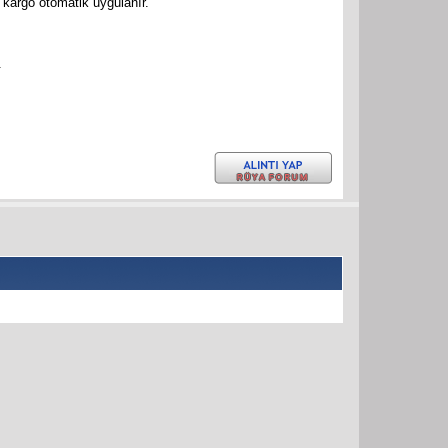
 kargo otomatik uygulanır.
.