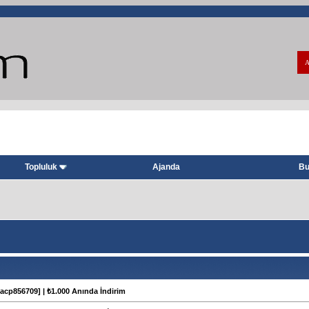
A
Topluluk
Ajanda
Bu
cp856709] | ₺1.000 Anında İndirim