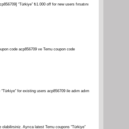
p856709] “Türkiye” ₺1.000 off for new users fırsatını
f coupon code acp856709 ve Temu coupon code
“Türkiye” for existing users acp856709 ile adım adım
olabilirsiniz. Ayrıca latest Temu coupons “Türkiye”