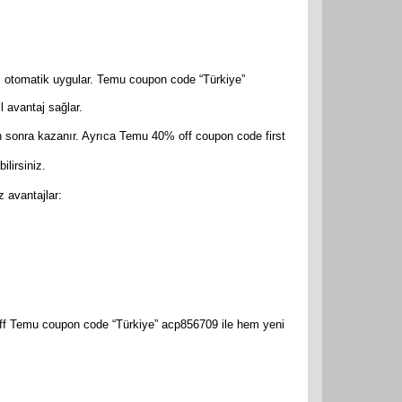
mi otomatik uygular. Temu coupon code “Türkiye”
 avantaj sağlar.
n sonra kazanır. Ayrıca Temu 40% off coupon code first
lirsiniz.
 avantajlar:
ff Temu coupon code “Türkiye” acp856709 ile hem yeni