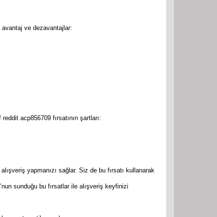
avantaj ve dezavantajlar:
eddit acp856709 fırsatının şartları:
lışveriş yapmanızı sağlar. Siz de bu fırsatı kullanarak
n sunduğu bu fırsatlar ile alışveriş keyfinizi