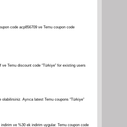
ff coupon code acp856709 ve Temu coupon code
f ve Temu discount code “Türkiye” for existing users
olabilirsiniz. Ayrıca latest Temu coupons “Türkiye”
L indirim ve %30 ek indirim uygular. Temu coupon code