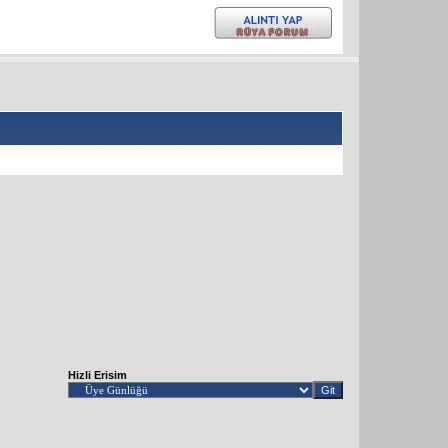
Hizli Erisim