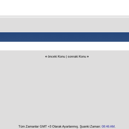
«
önceki Konu
|
sonraki Konu
»
Tüm Zamanlar GMT +3 Olarak Ayarlanmış. Şuanki Zaman:
08:46 AM
.