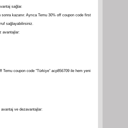
vantaj sağlar.
n sonra kazanır. Ayrıca Temu 30% off coupon code first
uf sağlayabilirsiniz.
 avantajlar:
ff Temu coupon code “Türkiye” acp856709 ile hem yeni
avantaj ve dezavantajlar: