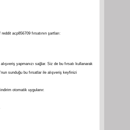
eddit acp856709 fırsatının şartları:
lışveriş yapmanızı sağlar. Siz de bu fırsatı kullanarak
n sunduğu bu fırsatlar ile alışveriş keyfinizi
indirim otomatik uygulanır.
.