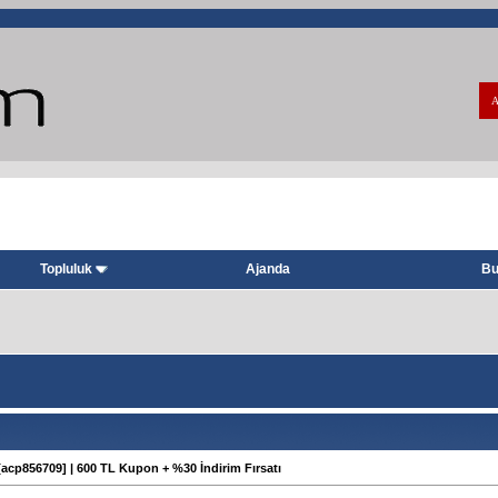
A
Topluluk
Ajanda
Bu
acp856709] | 600 TL Kupon + %30 İndirim Fırsatı