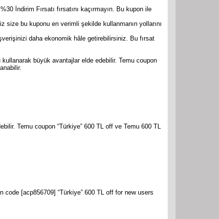
%30 İndirim Fırsatı fırsatını kaçırmayın. Bu kupon ile
 size bu kuponu en verimli şekilde kullanmanın yollarını
rişinizi daha ekonomik hâle getirebilirsiniz. Bu fırsat
ullanarak büyük avantajlar elde edebilir. Temu coupon
nabilir.
debilir. Temu coupon “Türkiye” 600 TL off ve Temu 600 TL
n code [acp856709] “Türkiye” 600 TL off for new users