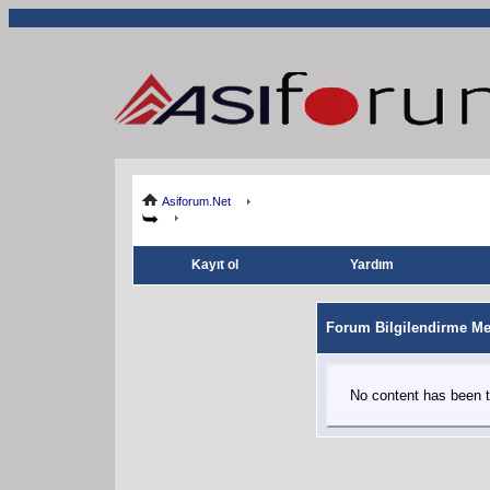
Asiforum.Net
Kayıt ol
Yardım
Forum Bilgilendirme Me
No content has been t