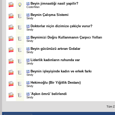
Beyin jimnastiği nasil yapilir?
CoderMan
Beynin Çalışma Sistemi
Sindy
Doktorlar niçin dizimize çekiçle vurur?
Sindy
Beynimizi Doğru Kullanmanın Çarpıcı Yolları
Sindy
Beyin gücünüzü artıran Gıdalar
Sindy
Liderlik kadınların ruhunda var
Sindy
Beynin işleyişinde kadın ve erkek farkı
Sindy
Hekimoğlu (Bir Yiğitlik Destanı)
Sindy
'Aşkın ömrü' belirlendi
Sindy
Tüm Z