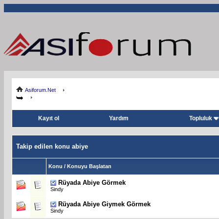
Asiforum.Net
Kayıt ol
Yardım
Topluluk
Takip edilen konu abiye
Konu / Konuyu Başlatan
Rüyada Abiye Görmek
Sindy
Rüyada Abiye Giymek Görmek
Sindy