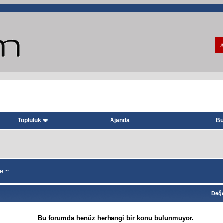
A
Topluluk
Ajanda
Bu
e ~
Değe
Bu forumda henüz herhangi bir konu bulunmuyor.