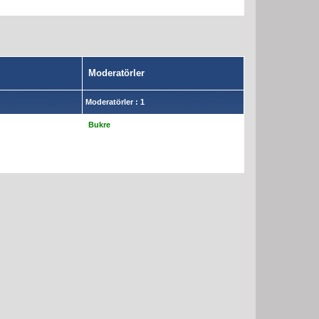
Moderatörler
Moderatörler : 1
Bukre