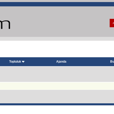
A
Topluluk
Ajanda
Bu