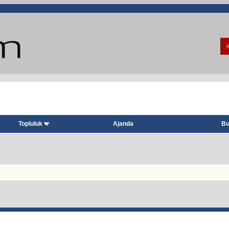
A
Topluluk
Ajanda
Bu