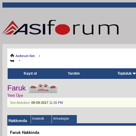
Asiforum.Net
Kayıt ol
Yardım
Topluluk
Faruk
Yeni Üye
Son Aktivitesi:
09-09-2017
11:26 PM
İstatistik
Arkadaşlar
Hakkımda
Faruk Hakkinda