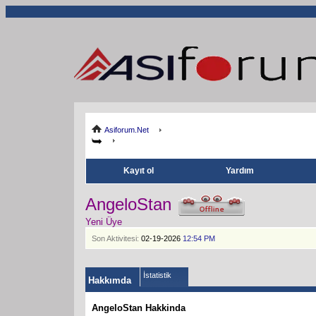
Asiforum.Net
Kayıt ol
Yardım
AngeloStan
Yeni Üye
Son Aktivitesi:
02-19-2026
12:54 PM
İstatistik
Hakkımda
AngeloStan Hakkinda