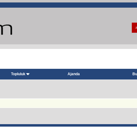
A
Topluluk
Ajanda
Bu