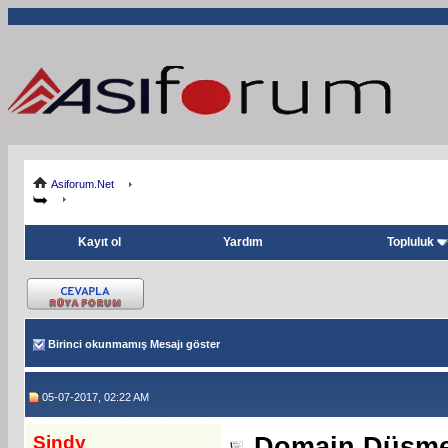
Asiforum.Net
Kayıt ol
Yardım
Topluluk
Birinci okunmamış Mesajı göster
05-07-2017, 02:22 AM
Sindy
Domain Düşme 