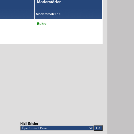
Moderatörler
Moderatörler : 1
Bukre
Hizli Erisim