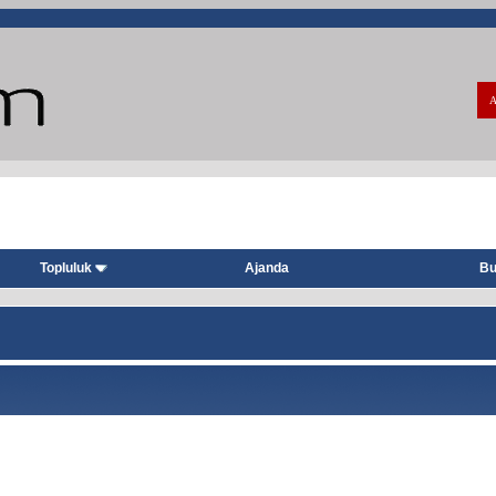
A
Topluluk
Ajanda
Bu