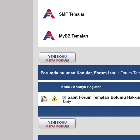
SMF Temaları
MyBB Temaları
Forumda bulunan Konular, Forum ismi
: Forum Tem
Konu
/
Konuyu Başlatan
Sabit
Forum Temaları Bölümü Hakkın
Sindy