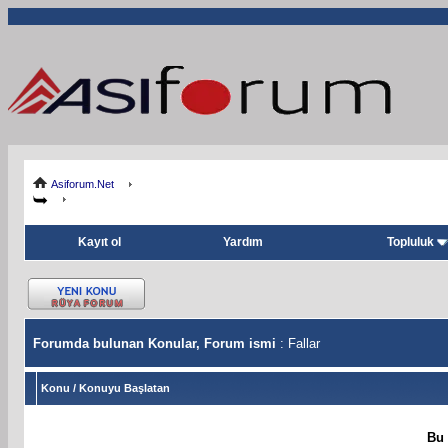
Asiforum.Net
Kayıt ol
Yardım
Topluluk
Forumda bulunan Konular, Forum ismi
: Fallar
Konu
/
Konuyu Başlatan
Bu 