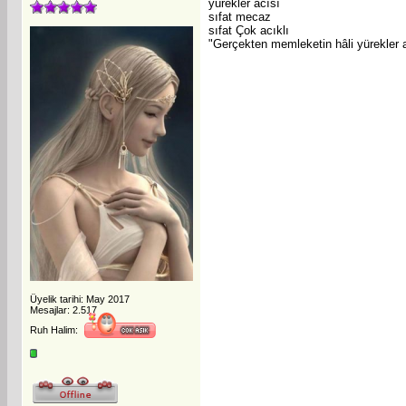
yürekler acısı
sıfat mecaz
sıfat Çok acıklı
"Gerçekten memleketin hâli yürekler 
Üyelik tarihi: May 2017
Mesajlar: 2.517
Ruh Halim: