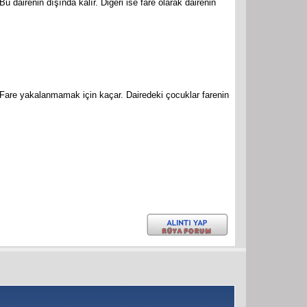
Bu dairenin dışında kalır. Diğeri ise fare olarak dairenin
 Fare yakalanmamak için kaçar. Dairedeki çocuklar farenin