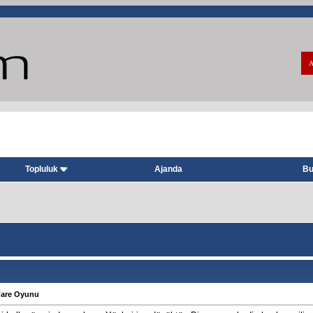
A
Topluluk
Ajanda
Bu
Fare Oyunu