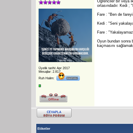
Öğrenciler bir veya ik
ortasındadır. Kedi ; 
Fare : "Ben de fareyi
Kedi : "Seni yakala
Fare : "Yakalayamaz
Oyun bundan sonra ba
kaçmasını sağlamak i
Üyelik tarihi: Apr 2017
Mesajlar: 2.817
Ruh Halim:
Etiketler