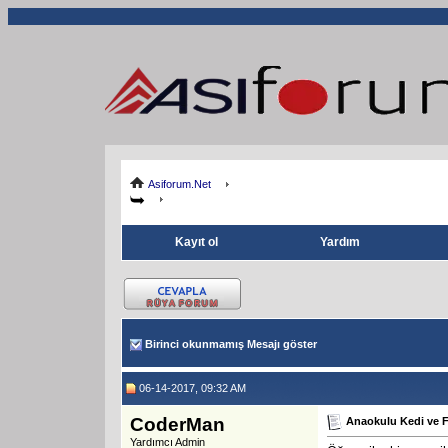
Asiforum.Net
Kayıt ol
Yardım
Birinci okunmamış Mesajı göster
06-14-2017, 09:32 AM
CoderMan
Anaokulu Kedi ve 
Yardımcı Admin