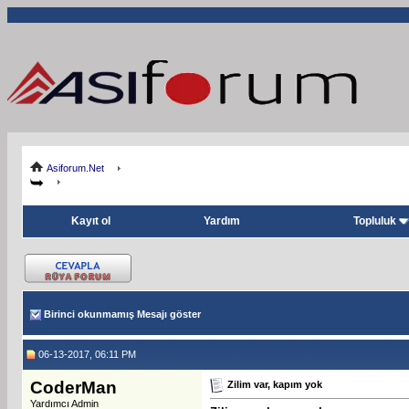
Asiforum.Net
Kayıt ol
Yardım
Topluluk
Birinci okunmamış Mesajı göster
06-13-2017, 06:11 PM
CoderMan
Zilim var, kapım yok
Yardımcı Admin