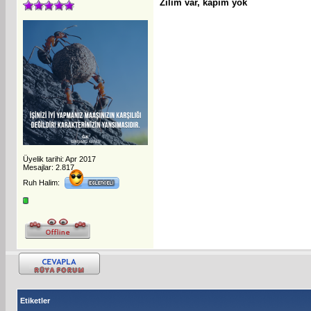
Zilim var, kapım yok
Üyelik tarihi: Apr 2017
Mesajlar: 2.817
Ruh Halim:
Etiketler