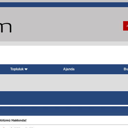
A
Topluluk
Ajanda
Bu
 Bölümü Hakkında!