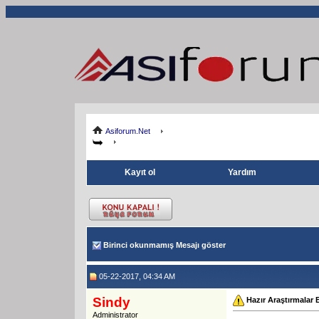
Asiforum.Net
Kayıt ol
Yardım
Birinci okunmamış Mesajı göster
05-22-2017, 04:34 AM
Sindy
Hazır Araştırmalar
Administrator