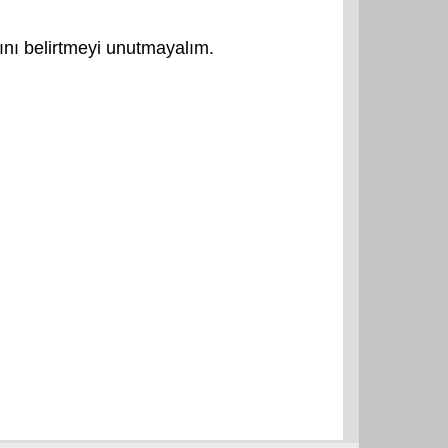
ğını belirtmeyi unutmayalım.