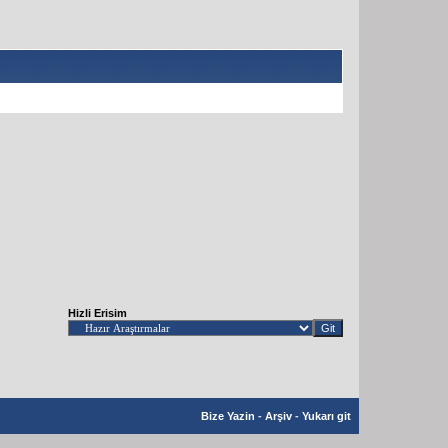
Hizli Erisim
Bize Yazin
-
Arşiv
-
Yukarı git