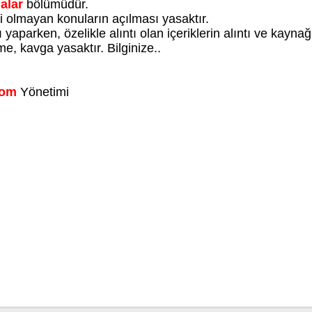
alar
bölümüdür.
li olmayan konuların açılması yasaktır.
yaparken, özelikle alıntı olan içeriklerin alıntı ve kayna
e, kavga yasaktır. Bilginize..
Com
Yönetimi