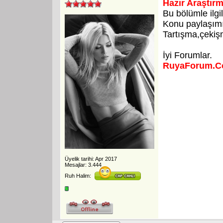
Hazır Araştırm
Bu bölümle ilgi
Konu paylaşımı 
Tartışma,çekişm
İyi Forumlar.
RuyaForum.
Üyelik tarihi: Apr 2017
Mesajlar: 3.444
Ruh Halim: