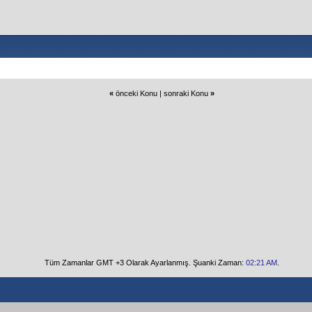
«
önceki Konu
|
sonraki Konu
»
Tüm Zamanlar GMT +3 Olarak Ayarlanmış. Şuanki Zaman:
02:21 AM
.