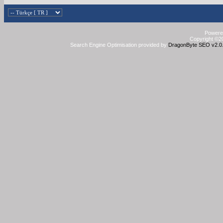
Powered
Copyright ©20
Search Engine Optimisation provided by
DragonByte SEO v2.0.3