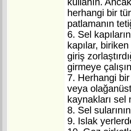
kullanın. Anca
herhangi bir tü
patlamanın tetiği
6. Sel kapıları
kapılar, birik
giriş zorlaştır
girmeye çalışın
7. Herhangi bi
veya olağanüst
kaynakları sel n
8. Sel sularını
9. Islak yerlerd