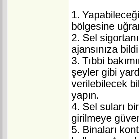
1. Yapabileceği
bölgesine uğra
2. Sel sigortan
ajansınıza bildi
3. Tıbbi bakımı
şeyler gibi yar
verilebilecek b
yapın.
4. Sel suları bi
girilmeye güven
5. Binaları kont