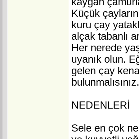
kaygan çamurlar
Küçük çayların,
kuru çay yatak
alçak tabanlı ar
Her nerede yaşa
uyanık olun. Eğ
gelen çay kenar
bulunmalısınız
NEDENLERİ
Sele en çok neh