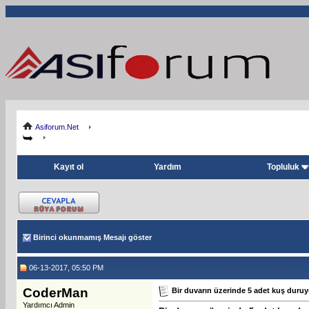
Asiforum.Net
Kayıt ol
Yardım
Topluluk
Birinci okunmamış Mesajı göster
06-13-2017, 05:50 PM
CoderMan
Bir duvarın üzerinde 5 adet kuş duruy
Yardımcı Admin