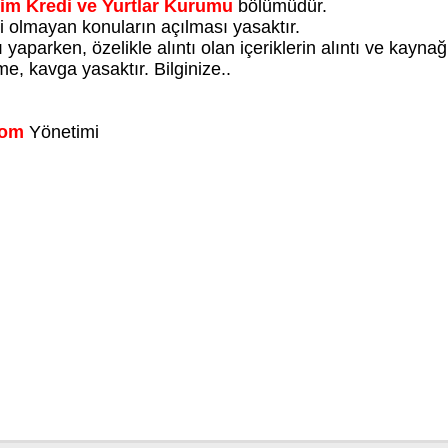
im Kredi ve Yurtlar Kurumu
bölümüdür.
li olmayan konuların açılması yasaktır.
yaparken, özelikle alıntı olan içeriklerin alıntı ve kayna
e, kavga yasaktır. Bilginize..
Com
Yönetimi