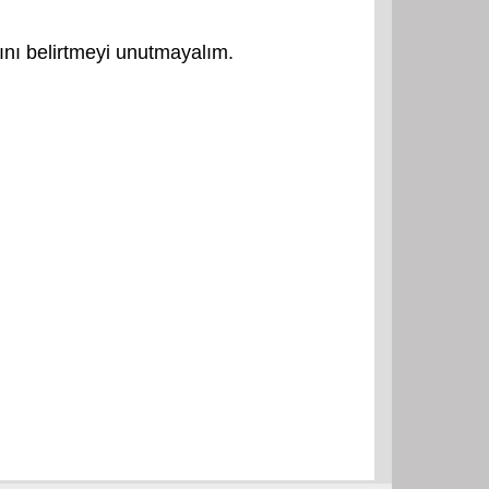
ğını belirtmeyi unutmayalım.