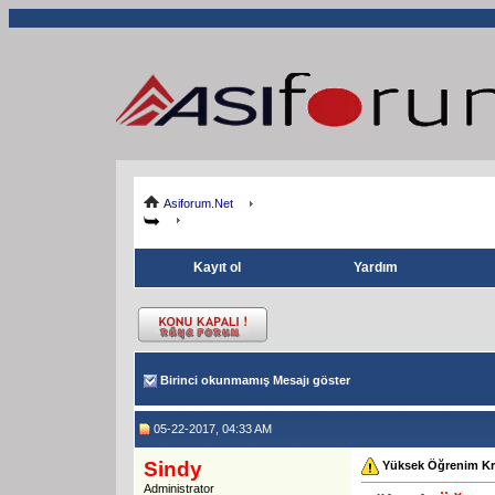
Asiforum.Net
Kayıt ol
Yardım
Birinci okunmamış Mesajı göster
05-22-2017, 04:33 AM
Sindy
Yüksek Öğrenim Kr
Administrator