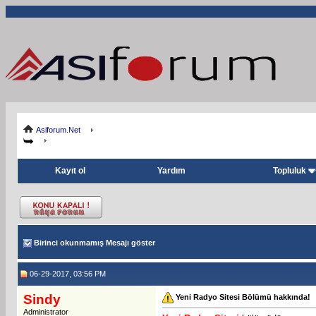
Asiforum.Net
Kayıt ol
Yardım
Topluluk
Birinci okunmamış Mesajı göster
06-29-2017, 03:56 PM
Sindy
Yeni Radyo Sitesi Bölümü hakkında!
Administrator