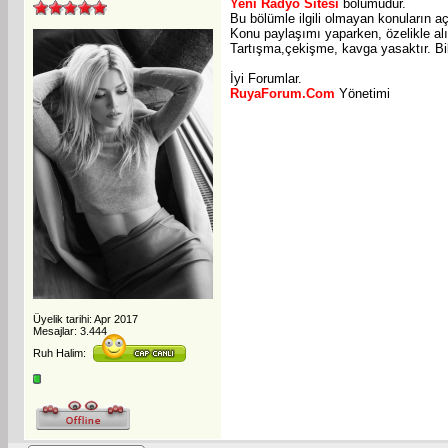
Yeni Radyo Sitesi
bölümüdür.
Bu bölümle ilgili olmayan konuların aç
Konu paylaşımı yaparken, özelikle alın
Tartışma,çekişme, kavga yasaktır. Bil
İyi Forumlar.
RuyaForum.Com
Yönetimi
Üyelik tarihi: Apr 2017
Mesajlar: 3.444
Ruh Halim: