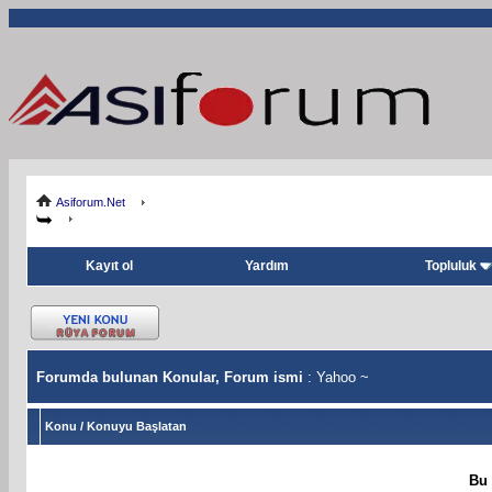
Asiforum.Net
Kayıt ol
Yardım
Topluluk
Forumda bulunan Konular, Forum ismi
: Yahoo ~
Konu
/
Konuyu Başlatan
Bu 