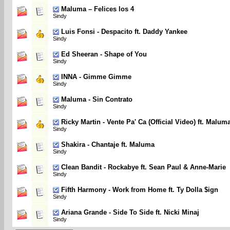
Maluma – Felices los 4
Sindy
Luis Fonsi - Despacito ft. Daddy Yankee
Sindy
Ed Sheeran - Shape of You
Sindy
INNA - Gimme Gimme
Sindy
Maluma - Sin Contrato
Sindy
Ricky Martin - Vente Pa' Ca (Official Video) ft. Malum
Sindy
Shakira - Chantaje ft. Maluma
Sindy
Clean Bandit - Rockabye ft. Sean Paul & Anne-Marie
Sindy
Fifth Harmony - Work from Home ft. Ty Dolla $ign
Sindy
Ariana Grande - Side To Side ft. Nicki Minaj
Sindy