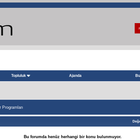
A
Topluluk
Ajanda
Bu
 Programları
Değe
Bu forumda henüz herhangi bir konu bulunmuyor.