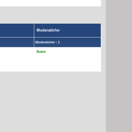
Moderatörler
Moderatörler : 1
Bukre