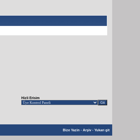
Hizli Erisim
Bize Yazin
-
Arşiv
-
Yukarı git