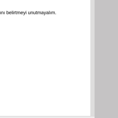
ğını belirtmeyi unutmayalım.