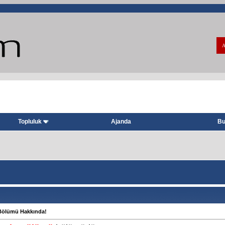
A
Topluluk
Ajanda
Bu
 Bölümü Hakkında!