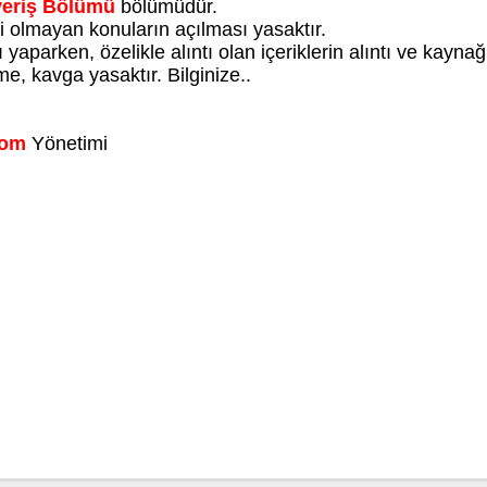
veriş Bölümü
bölümüdür.
li olmayan konuların açılması yasaktır.
yaparken, özelikle alıntı olan içeriklerin alıntı ve kayna
e, kavga yasaktır. Bilginize..
Com
Yönetimi