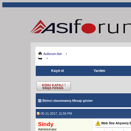
Asiforum.Net
Kayıt ol
Yardım
Birinci okunmamış Mesajı göster
05-21-2017, 11:55 PM
Sindy
Web Site Alışveriş
Administrator