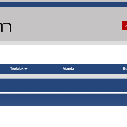
A
Topluluk
Ajanda
Bu