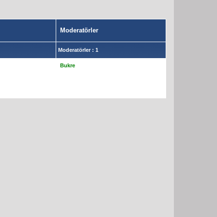
Moderatörler
Moderatörler : 1
Bukre