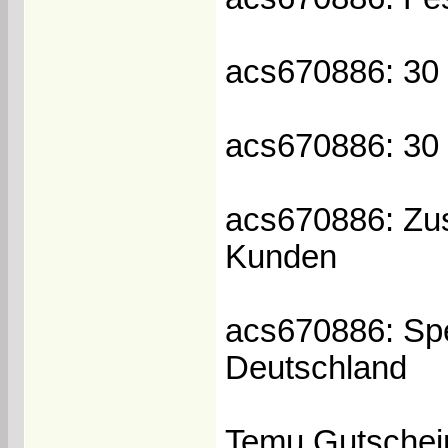
acs670886: 30 
acs670886: 30 
acs670886: Zus
Kunden
acs670886: Spez
Deutschland
Temu Gutschei