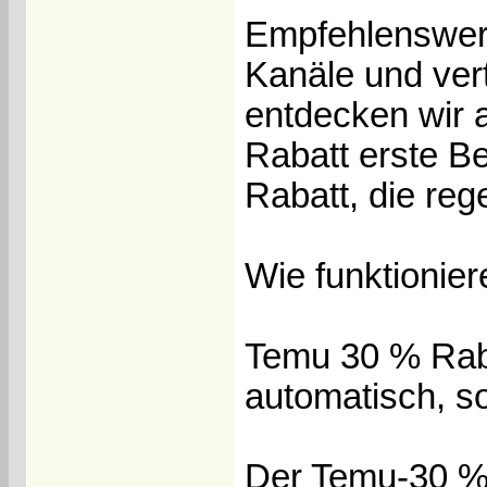
Empfehlenswert 
Kanäle und ve
entdecken wir
Rabatt erste B
Rabatt, die reg
Wie funktionie
Temu 30 % Raba
automatisch, s
Der Temu-30 %