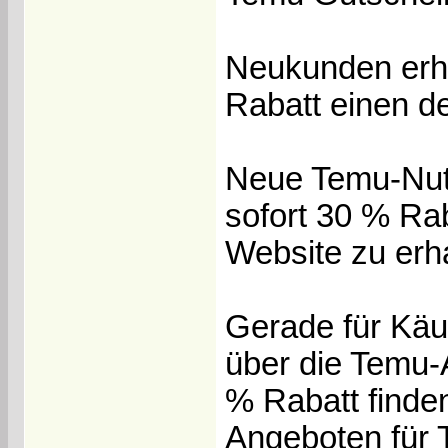
Neukunden erh
Rabatt einen de
Neue Temu-Nut
sofort 30 % Rab
Website zu erha
Gerade für Käuf
über die Temu
% Rabatt finden
Angeboten für 