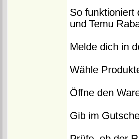
So funktionier
und Temu Rabat
Melde dich in 
Wähle Produkte
Öffne den Ware
Gib im Gutsche
Prüfe, ob der 