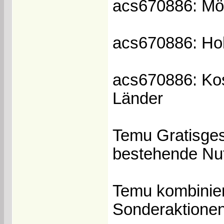
acs670886: Mö
acs670886: Hoh
acs670886: Kos
Länder
Temu Gratisges
bestehende Nu
Temu kombinier
Sonderaktionen