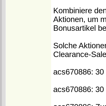
Kombiniere de
Aktionen, um m
Bonusartikel be
Solche Aktione
Clearance-Sale
acs670886: 30 
acs670886: 30