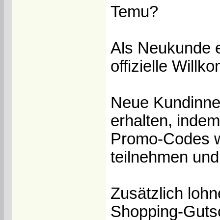
Temu?
Als Neukunde e
offizielle Will
Neue Kundinne
erhalten, inde
Promo-Codes w
teilnehmen und
Zusätzlich loh
Shopping-Gutsc