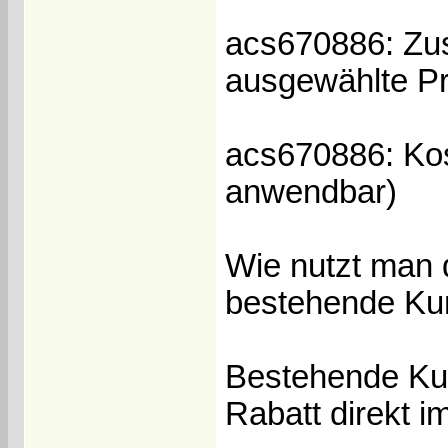
acs670886: Zus
ausgewählte P
acs670886: Kos
anwendbar)
Wie nutzt man 
bestehende K
Bestehende Ku
Rabatt direkt i