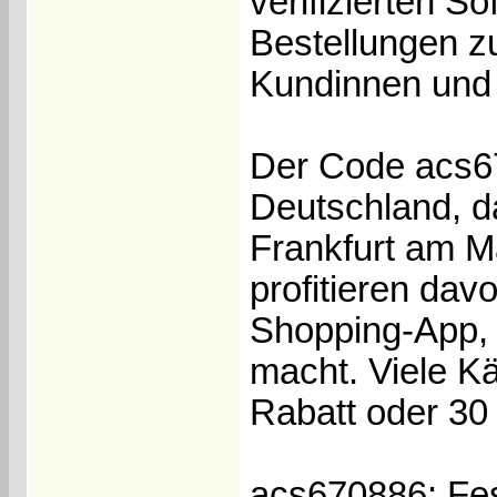
verifizierten S
Bestellungen zu
Kundinnen und 
Der Code acs67
Deutschland, d
Frankfurt am M
profitieren dav
Shopping-App, 
macht. Viele K
Rabatt oder 30
acs670886: Fes