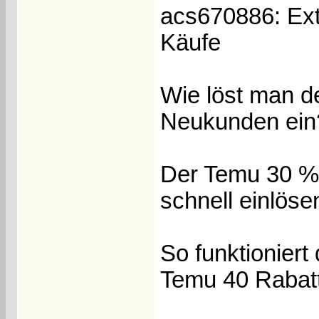
acs670886: Extr
Käufe
Wie löst man d
Neukunden ein
Der Temu 30 % 
schnell einlöse
So funktionier
Temu 40 Rabatt