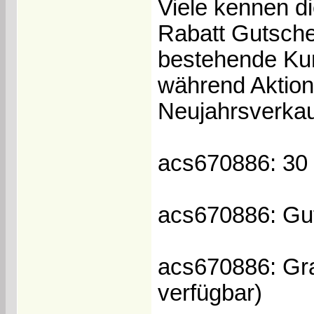
Viele kennen d
Rabatt Gutsche
bestehende Kun
während Aktio
Neujahrsverkau
acs670886: 30 
acs670886: Gut
acs670886: Gr
verfügbar)