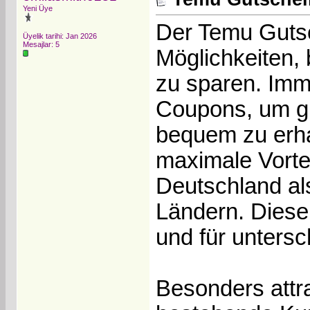
Yeni Üye
Der Temu Gutsc
Üyelik tarihi: Jan 2026
Mesajlar: 5
Möglichkeiten,
zu sparen. Imm
Coupons, um g
bequem zu erha
maximale Vorte
Deutschland al
Ländern. Diese
und für unters
Besonders attr