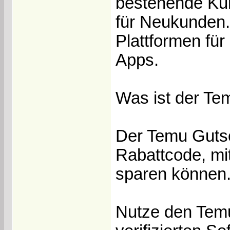
bestehende Ku
für Neukunden.
Plattformen fü
Apps.
Was ist der T
Der Temu Gutsch
Rabattcode, mi
sparen können
Nutze den Tem