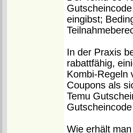
Gutscheincode a
eingibst; Bedi
Teilnahmeberec
In der Praxis b
rabattfähig, e
Kombi-Regeln va
Coupons als sic
Temu Gutschein
Gutscheincode 
Wie erhält man