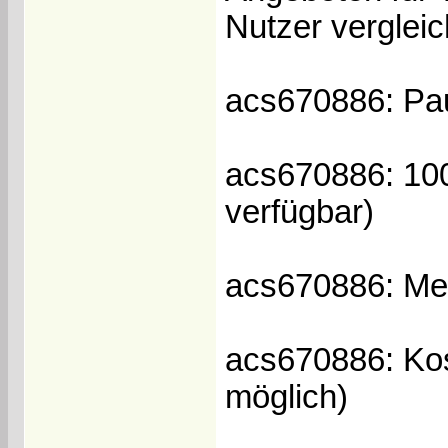
Nutzer vergleic
acs670886: Pau
acs670886: 100
verfügbar)
acs670886: Me
acs670886: Kos
möglich)