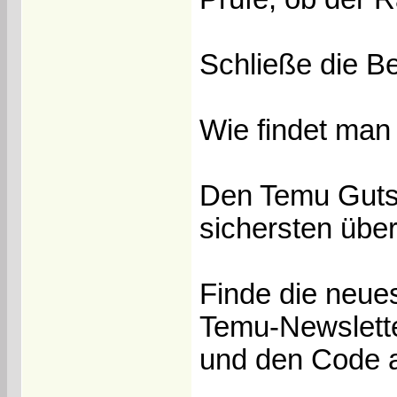
Schließe die Be
Wie findet ma
Den Temu Guts
sichersten über 
Finde die neue
Temu-Newslette
und den Code ac