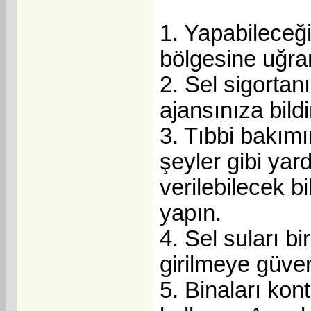
1. Yapabileceği
bölgesine uğra
2. Sel sigortan
ajansınıza bildi
3. Tıbbi bakımı
şeyler gibi yar
verilebilecek b
yapın.
4. Sel suları bi
girilmeye güven
5. Binaları kont