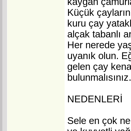
kaygan çamurlar
Küçük çayların,
kuru çay yatak
alçak tabanlı ar
Her nerede yaşa
uyanık olun. Eğ
gelen çay kenar
bulunmalısınız
NEDENLERİ
Sele en çok neh