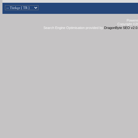
Powered
Copyright ©20
Search Engine Optimisation provided by
DragonByte SEO v2.0.3