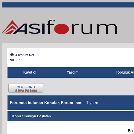
Asiforum.Net
Kayıt ol
Yardım
Topluluk
Forumda bulunan Konular, Forum ismi
: Tiyatro
Konu
/
Konuyu Başlatan
Bu 