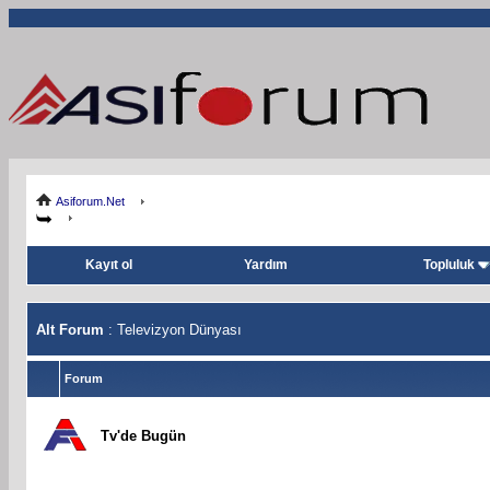
Asiforum.Net
Kayıt ol
Yardım
Topluluk
Alt Forum
: Televizyon Dünyası
Forum
Tv'de Bugün