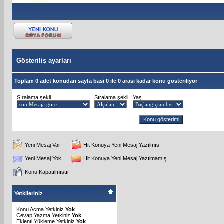
Gösteriliş ayarları
Toplam 0 adet konudan sayfa basi 0 ile 0 arasi kadar konu gösteriliyor
Sıralama şekli
Sıralama şekli
Yaş
Yeni Mesaj Var
Hit Konuya Yeni Mesaj Yazılmış
Yeni Mesaj Yok
Hit Konuya Yeni Mesaj Yazılmamış
Konu Kapatılmıştır
Yetkileriniz
Konu Acma Yetkiniz
Yok
Cevap Yazma Yetkiniz
Yok
Eklenti Yükleme Yetkiniz
Yok