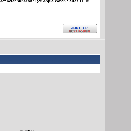
saat neler sunacak? İşte Apple Watch Series 11 ile