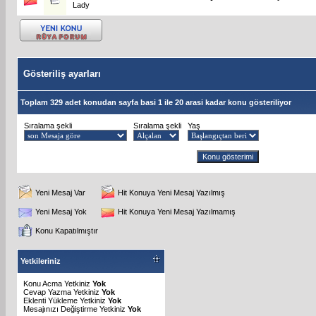
Lady
Gösteriliş ayarları
Toplam 329 adet konudan sayfa basi 1 ile 20 arasi kadar konu gösteriliyor
Sıralama şekli
Sıralama şekli
Yaş
Yeni Mesaj Var
Hit Konuya Yeni Mesaj Yazılmış
Yeni Mesaj Yok
Hit Konuya Yeni Mesaj Yazılmamış
Konu Kapatılmıştır
Yetkileriniz
Konu Acma Yetkiniz
Yok
Cevap Yazma Yetkiniz
Yok
Eklenti Yükleme Yetkiniz
Yok
Mesajınızı Değiştirme Yetkiniz
Yok