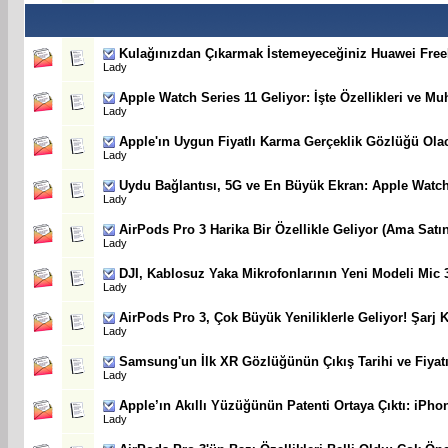
Kulağınızdan Çıkarmak İstemeyeceğiniz Huawei Free
Lady
Apple Watch Series 11 Geliyor: İşte Özellikleri ve Mu
Lady
Apple'ın Uygun Fiyatlı Karma Gerçeklik Gözlüğü Olaca
Lady
Uydu Bağlantısı, 5G ve En Büyük Ekran: Apple Watch
Lady
AirPods Pro 3 Harika Bir Özellikle Geliyor (Ama Sat
Lady
DJI, Kablosuz Yaka Mikrofonlarının Yeni Modeli Mic 3
Lady
AirPods Pro 3, Çok Büyük Yeniliklerle Geliyor! Şarj
Lady
Samsung'un İlk XR Gözlüğünün Çıkış Tarihi ve Fiyat
Lady
Apple’ın Akıllı Yüzüğünün Patenti Ortaya Çıktı: iPh
Lady