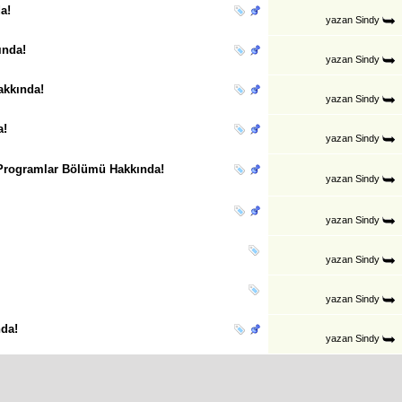
a!
yazan
Sindy
ında!
yazan
Sindy
akkında!
yazan
Sindy
a!
yazan
Sindy
i Programlar Bölümü Hakkında!
yazan
Sindy
yazan
Sindy
yazan
Sindy
yazan
Sindy
da!
yazan
Sindy