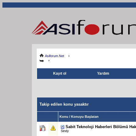
Asiforum.Net
Kayıt ol
Yardım
Takip edilen konu yasaktır
Konu / Konuyu Başlatan
Sabit
Teknoloji Haberleri Bölümü Hak
Sindy