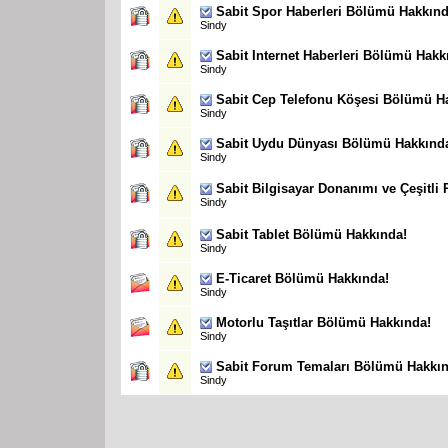
Sabit
Spor Haberleri Bölümü Hakkınd
Sindy
Sabit
Internet Haberleri Bölümü Hakk
Sindy
Sabit
Cep Telefonu Köşesi Bölümü H
Sindy
Sabit
Uydu Dünyası Bölümü Hakkınd
Sindy
Sabit
Bilgisayar Donanımı ve Çeşitl
Sindy
Sabit
Tablet Bölümü Hakkında!
Sindy
E-Ticaret Bölümü Hakkında!
Sindy
Motorlu Taşıtlar Bölümü Hakkında!
Sindy
Sabit
Forum Temaları Bölümü Hakkın
Sindy