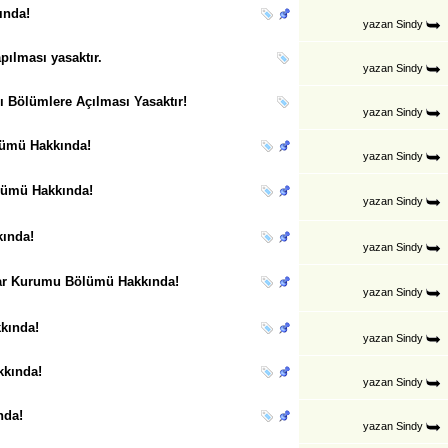
ında!
yazan
Sindy
pılması yasaktır.
yazan
Sindy
ı Bölümlere Açılması Yasaktır!
yazan
Sindy
lümü Hakkında!
yazan
Sindy
ölümü Hakkında!
yazan
Sindy
kında!
yazan
Sindy
lar Kurumu Bölümü Hakkında!
yazan
Sindy
kında!
yazan
Sindy
kkında!
yazan
Sindy
nda!
yazan
Sindy