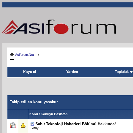
Asiforum.Net
Kayıt ol
Yardım
Topluluk
Takip edilen konu yasaktır
Konu / Konuyu Başlatan
Sabit
Teknoloji Haberleri Bölümü Hakkında!
Sindy