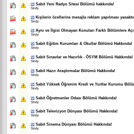
Sabit
Yeni Radyo Sitesi Bölümü hakkında!
Sindy
Kişilerin özellerine mesajla reklam yapılması yasaktır
Sindy
Aynı ve İlgisi Olmayan Konuları Farklı Bölümlere Açı
Sindy
Sabit
Eğitim Kurumları & Okullar Bölümü Hakkında!
Sindy
Sabit
Sınavlar ve Hazırlık - ÖSYM Bölümü Hakkında!
Sindy
Sabit
Hazır Araştırmalar Bölümü Hakkında!
Sindy
Sabit
Yüksek Öğrenim Kredi ve Yurtlar Kurumu Böl
Sindy
Sabit
Öğretmenler Odası Bölümü Hakkında!
Sindy
Sabit
Televizyon Dünyası Bölümü Hakkında!
Sindy
Sabit
Sinema Dünyası Bölümü Hakkında!
Sindy