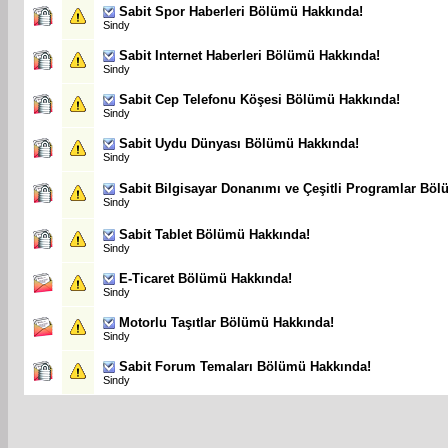
Sabit
Spor Haberleri Bölümü Hakkında!
Sindy
Sabit
Internet Haberleri Bölümü Hakkında!
Sindy
Sabit
Cep Telefonu Köşesi Bölümü Hakkında!
Sindy
Sabit
Uydu Dünyası Bölümü Hakkında!
Sindy
Sabit
Bilgisayar Donanımı ve Çeşitli Programlar Bö
Sindy
Sabit
Tablet Bölümü Hakkında!
Sindy
E-Ticaret Bölümü Hakkında!
Sindy
Motorlu Taşıtlar Bölümü Hakkında!
Sindy
Sabit
Forum Temaları Bölümü Hakkında!
Sindy