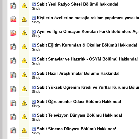
Sabit
Yeni Radyo Sitesi Bölümü hakkında!
Sindy
Kişilerin özellerine mesajla reklam yapılması yasaktır
Sindy
Aynı ve İlgisi Olmayan Konuları Farklı Bölümlere Açı
Sindy
Sabit
Eğitim Kurumları & Okullar Bölümü Hakkında!
Sindy
Sabit
Sınavlar ve Hazırlık - ÖSYM Bölümü Hakkında!
Sindy
Sabit
Hazır Araştırmalar Bölümü Hakkında!
Sindy
Sabit
Yüksek Öğrenim Kredi ve Yurtlar Kurumu Böl
Sindy
Sabit
Öğretmenler Odası Bölümü Hakkında!
Sindy
Sabit
Televizyon Dünyası Bölümü Hakkında!
Sindy
Sabit
Sinema Dünyası Bölümü Hakkında!
Sindy