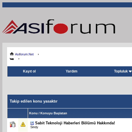
Asiforum.Net
Kayıt ol
Yardım
Topluluk
Takip edilen konu yasaktır
Konu / Konuyu Başlatan
Sabit
Teknoloji Haberleri Bölümü Hakkında!
Sindy