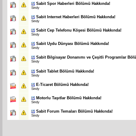
Sabit
Spor Haberleri Bölümü Hakkında!
Sindy
Sabit
Internet Haberleri Bölümü Hakkında!
Sindy
Sabit
Cep Telefonu Köşesi Bölümü Hakkında!
Sindy
Sabit
Uydu Dünyası Bölümü Hakkında!
Sindy
Sabit
Bilgisayar Donanımı ve Çeşitli Programlar Bö
Sindy
Sabit
Tablet Bölümü Hakkında!
Sindy
E-Ticaret Bölümü Hakkında!
Sindy
Motorlu Taşıtlar Bölümü Hakkında!
Sindy
Sabit
Forum Temaları Bölümü Hakkında!
Sindy