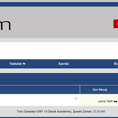
A
Topluluk
Ajanda
Bu
Son Mesaj
yazan
Seth
Tüm Zamanlar GMT +3 Olarak Ayarlanmış. Şuanki Zaman:
10:26 AM
.