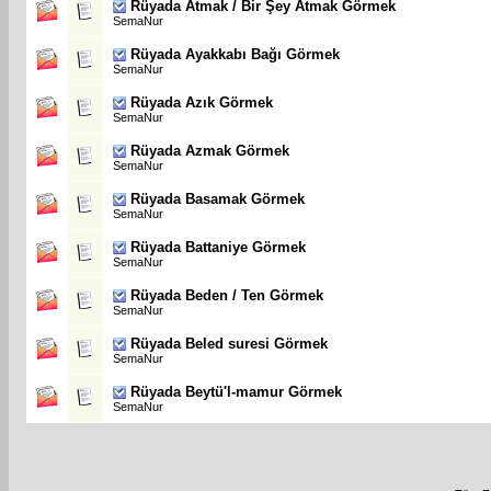
Rüyada Atmak / Bir Şey Atmak Görmek
SemaNur
Rüyada Ayakkabı Bağı Görmek
SemaNur
Rüyada Azık Görmek
SemaNur
Rüyada Azmak Görmek
SemaNur
Rüyada Basamak Görmek
SemaNur
Rüyada Battaniye Görmek
SemaNur
Rüyada Beden / Ten Görmek
SemaNur
Rüyada Beled suresi Görmek
SemaNur
Rüyada Beytü'l-mamur Görmek
SemaNur