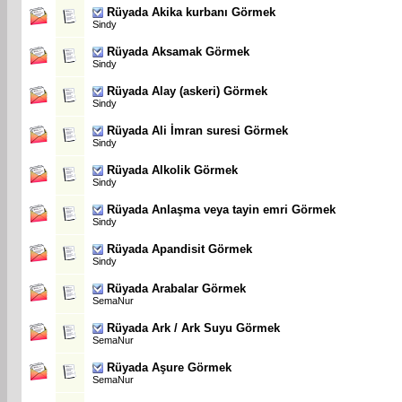
Rüyada Akika kurbanı Görmek
Sindy
Rüyada Aksamak Görmek
Sindy
Rüyada Alay (askeri) Görmek
Sindy
Rüyada Ali İmran suresi Görmek
Sindy
Rüyada Alkolik Görmek
Sindy
Rüyada Anlaşma veya tayin emri Görmek
Sindy
Rüyada Apandisit Görmek
Sindy
Rüyada Arabalar Görmek
SemaNur
Rüyada Ark / Ark Suyu Görmek
SemaNur
Rüyada Aşure Görmek
SemaNur