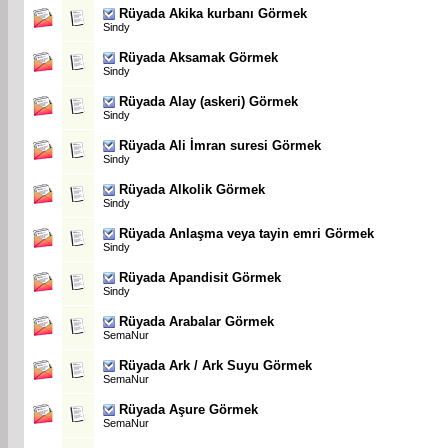
Rüyada Akika kurbanı Görmek
Sindy
Rüyada Aksamak Görmek
Sindy
Rüyada Alay (askeri) Görmek
Sindy
Rüyada Ali İmran suresi Görmek
Sindy
Rüyada Alkolik Görmek
Sindy
Rüyada Anlaşma veya tayin emri Görmek
Sindy
Rüyada Apandisit Görmek
Sindy
Rüyada Arabalar Görmek
SemaNur
Rüyada Ark / Ark Suyu Görmek
SemaNur
Rüyada Aşure Görmek
SemaNur