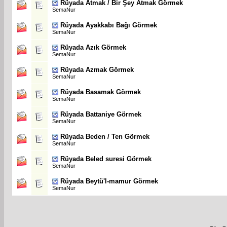
Rüyada Atmak / Bir Şey Atmak Görmek
SemaNur
Rüyada Ayakkabı Bağı Görmek
SemaNur
Rüyada Azık Görmek
SemaNur
Rüyada Azmak Görmek
SemaNur
Rüyada Basamak Görmek
SemaNur
Rüyada Battaniye Görmek
SemaNur
Rüyada Beden / Ten Görmek
SemaNur
Rüyada Beled suresi Görmek
SemaNur
Rüyada Beytü'l-mamur Görmek
SemaNur