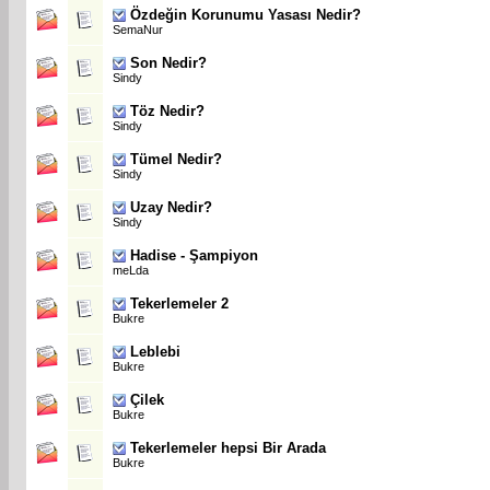
Özdeğin Korunumu Yasası Nedir?
SemaNur
Son Nedir?
Sindy
Töz Nedir?
Sindy
Tümel Nedir?
Sindy
Uzay Nedir?
Sindy
Hadise - Şampiyon
meLda
Tekerlemeler 2
Bukre
Leblebi
Bukre
Çilek
Bukre
Tekerlemeler hepsi Bir Arada
Bukre