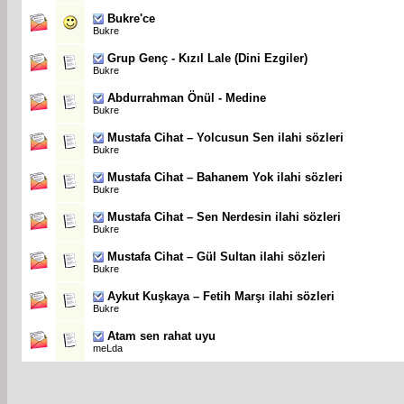
Bukre'ce
Bukre
Grup Genç - Kızıl Lale (Dini Ezgiler)
Bukre
Abdurrahman Önül - Medine
Bukre
Mustafa Cihat – Yolcusun Sen ilahi sözleri
Bukre
Mustafa Cihat – Bahanem Yok ilahi sözleri
Bukre
Mustafa Cihat – Sen Nerdesin ilahi sözleri
Bukre
Mustafa Cihat – Gül Sultan ilahi sözleri
Bukre
Aykut Kuşkaya – Fetih Marşı ilahi sözleri
Bukre
Atam sen rahat uyu
meLda