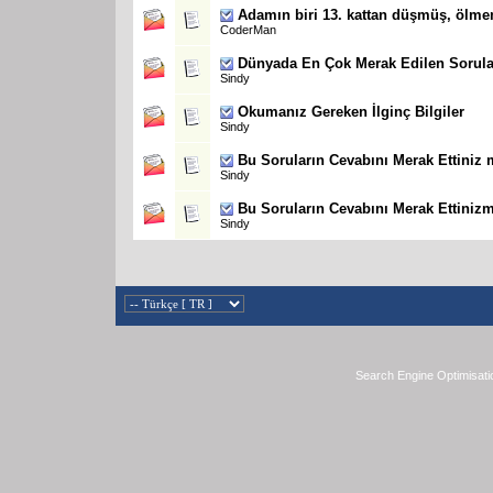
Adamın biri 13. kattan düşmüş, ölme
CoderMan
Dünyada En Çok Merak Edilen Sorula
Sindy
Okumanız Gereken İlginç Bilgiler
Sindy
Bu Soruların Cevabını Merak Ettiniz 
Sindy
Bu Soruların Cevabını Merak Ettinizm
Sindy
Search Engine Optimisati