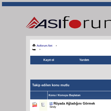
Asiforum.Net
Kayıt ol
Yardım
Takip edilen konu mutlu
Konu / Konuyu Başlatan
Rüyada Ağladığını Görmek
Sindy