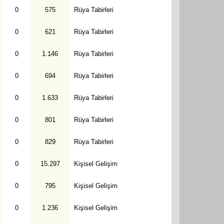
0
575
Rüya Tabirleri
0
621
Rüya Tabirleri
0
1.146
Rüya Tabirleri
0
694
Rüya Tabirleri
0
1.633
Rüya Tabirleri
0
801
Rüya Tabirleri
0
829
Rüya Tabirleri
0
15.297
Kişisel Gelişim
0
795
Kişisel Gelişim
0
1.236
Kişisel Gelişim