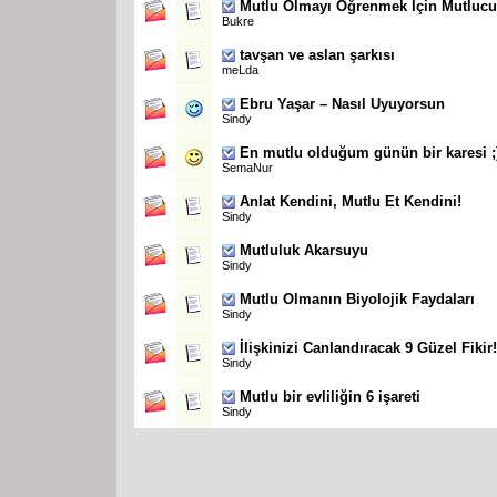
Mutlu Olmayı Öğrenmek İçin Mutluc
Bukre
tavşan ve aslan şarkısı
meLda
Ebru Yaşar – Nasıl Uyuyorsun
Sindy
En mutlu olduğum günün bir karesi ;
SemaNur
Anlat Kendini, Mutlu Et Kendini!
Sindy
Mutluluk Akarsuyu
Sindy
Mutlu Olmanın Biyolojik Faydaları
Sindy
İlişkinizi Canlandıracak 9 Güzel Fikir!
Sindy
Mutlu bir evliliğin 6 işareti
Sindy