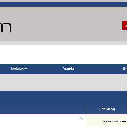
A
Topluluk
Ajanda
Bu
Son Mesaj
yazan
Sindy