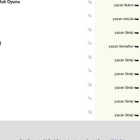
uluk Oyunu
yazan
Bukre
yazan
meLda
yazan
Sindy
)
yazan
SemaNur
yazan
Sindy
yazan
Sindy
yazan
Sindy
yazan
Sindy
yazan
Sindy