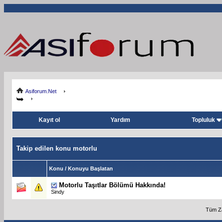
Asiforum.Net
Kayıt ol
Yardım
Topluluk
Takip edilen konu motorlu
Konu / Konuyu Başlatan
Motorlu Taşıtlar Bölümü Hakkında!
Sindy
Tüm Za