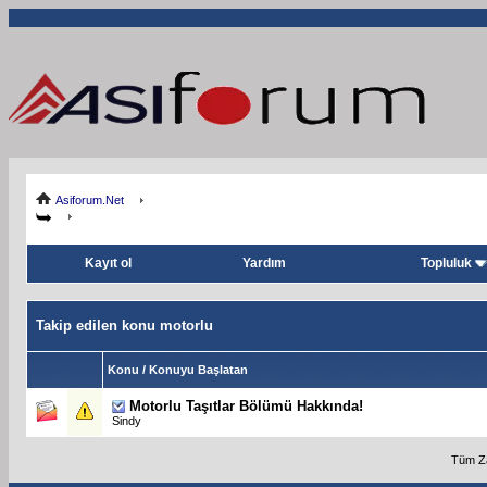
Asiforum.Net
Kayıt ol
Yardım
Topluluk
Takip edilen konu motorlu
Konu / Konuyu Başlatan
Motorlu Taşıtlar Bölümü Hakkında!
Sindy
Tüm Za