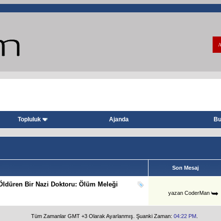
A
Topluluk
Ajanda
Bu
Son Mesaj
Öldüren Bir Nazi Doktoru: Ölüm Meleği
yazan
CoderMan
Tüm Zamanlar GMT +3 Olarak Ayarlanmış. Şuanki Zaman:
04:22 PM
.