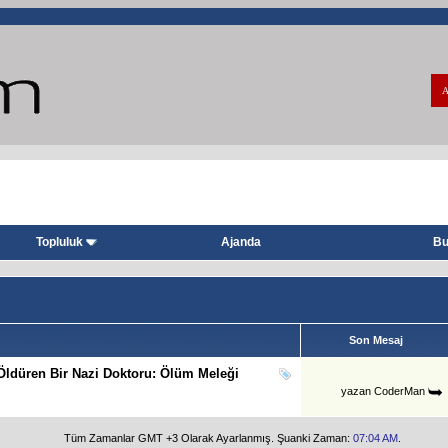
A
Topluluk
Ajanda
Bu
Son Mesaj
Öldüren Bir Nazi Doktoru: Ölüm Meleği
yazan
CoderMan
Tüm Zamanlar GMT +3 Olarak Ayarlanmış. Şuanki Zaman:
07:04 AM
.