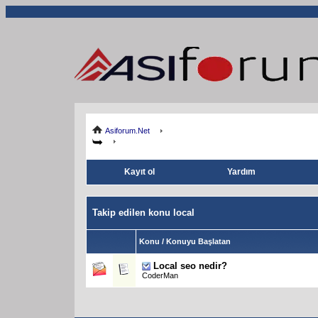
Asiforum.Net
Kayıt ol
Yardım
Takip edilen konu local
Konu / Konuyu Başlatan
Local seo nedir?
CoderMan