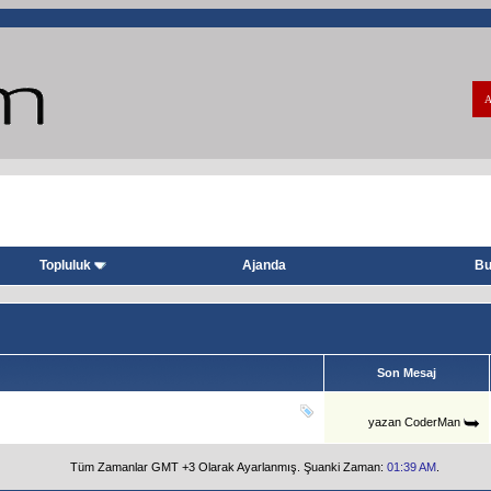
A
Topluluk
Ajanda
Bu
Son Mesaj
yazan
CoderMan
Tüm Zamanlar GMT +3 Olarak Ayarlanmış. Şuanki Zaman:
01:39 AM
.