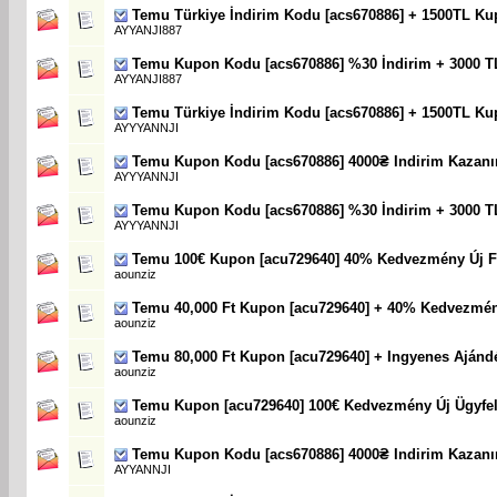
Temu Türkiye İndirim Kodu [acs670886] + 1500TL Ku
AYYANJI887
Temu Kupon Kodu [acs670886] %30 İndirim + 3000 T
AYYANJI887
Temu Türkiye İndirim Kodu [acs670886] + 1500TL Ku
AYYYANNJI
Temu Kupon Kodu [acs670886] 4000₴ Indirim Kazanı
AYYYANNJI
Temu Kupon Kodu [acs670886] %30 İndirim + 3000 T
AYYYANNJI
Temu 100€ Kupon [acu729640] 40% Kedvezmény Új F
aounziz
Temu 40,000 Ft Kupon [acu729640] + 40% Kedvezmé
aounziz
Temu 80,000 Ft Kupon [acu729640] + Ingyenes Ajánd
aounziz
Temu Kupon [acu729640] 100€ Kedvezmény Új Ügyfe
aounziz
Temu Kupon Kodu [acs670886] 4000₴ Indirim Kazanı
AYYANNJI