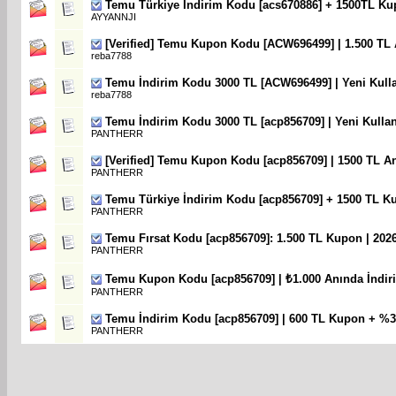
Temu Türkiye İndirim Kodu [acs670886] + 1500TL Ku
AYYANNJI
[Verified] Temu Kupon Kodu [ACW696499] | 1.500 TL 
reba7788
Temu İndirim Kodu 3000 TL [ACW696499] | Yeni Kullan
reba7788
Temu İndirim Kodu 3000 TL [acp856709] | Yeni Kullanı
PANTHERR
[Verified] Temu Kupon Kodu [acp856709] | 1500 TL A
PANTHERR
Temu Türkiye İndirim Kodu [acp856709] + 1500 TL K
PANTHERR
Temu Fırsat Kodu [acp856709]: 1.500 TL Kupon | 202
PANTHERR
Temu Kupon Kodu [acp856709] | ₺1.000 Anında İndir
PANTHERR
Temu İndirim Kodu [acp856709] | 600 TL Kupon + %30
PANTHERR