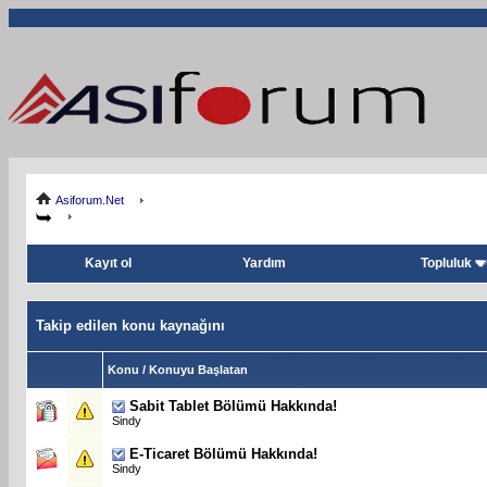
Asiforum.Net
Kayıt ol
Yardım
Topluluk
Takip edilen konu kaynağını
Konu / Konuyu Başlatan
Sabit
Tablet Bölümü Hakkında!
Sindy
E-Ticaret Bölümü Hakkında!
Sindy