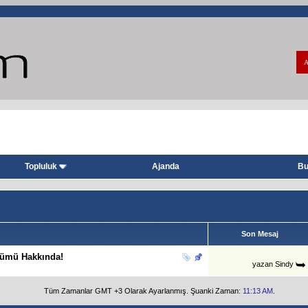
A
Topluluk
Ajanda
Bu
Son Mesaj
ölümü Hakkında!
yazan
Sindy
Tüm Zamanlar GMT +3 Olarak Ayarlanmış. Şuanki Zaman:
11:13 AM
.